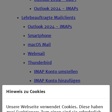
Outlook 2024 - IMAPs
Lehrbeauftragte Mailclients
Outlook 2024 - IMAPs
Smartphone
macOS Mail
Webmail
Thunderbird
IMAP Konto umstellen
IMAP Konto hinzufügen
Regeln zur Nutzung der Mailverteiler
Hinweis zu Cookies
Mailverteiler
Unsere Webseite verwendet Cookies. Diese haben
Kalender mit Hpronto freigeben