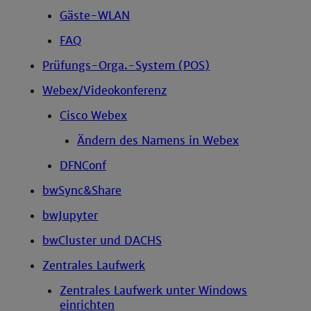
Gäste-WLAN
FAQ
Prüfungs-Orga.-System (POS)
Webex/Videokonferenz
Cisco Webex
Ändern des Namens in Webex
DFNConf
bwSync&Share
bwJupyter
bwCluster und DACHS
Zentrales Laufwerk
Zentrales Laufwerk unter Windows
einrichten