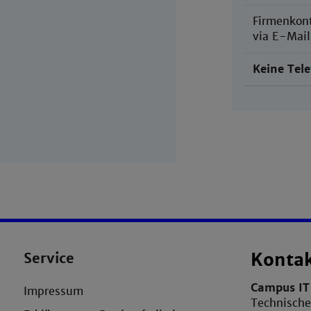
Firmenkont
via E-Mail
Keine Tel
Service
Konta
Campus IT 
Impressum
Technisch