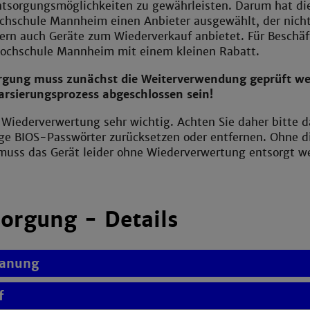
ntsorgungsmöglichkeiten zu gewährleisten. Darum hat di
chschule Mannheim einen Anbieter ausgewählt, der nicht
ern auch Geräte zum Wiederverkauf anbietet. Für Beschäf
ochschule Mannheim mit einem kleinen Rabatt.
orgung muss zunächst die Weiterverwendung geprüft w
arsierungsprozess abgeschlossen sein!
e Wiederverwertung sehr wichtig. Achten Sie daher bitte d
ige BIOS-Passwörter zurücksetzen oder entfernen. Ohne d
muss das Gerät leider ohne Wiederverwertung entsorgt w
orgung - Details
lanung
f