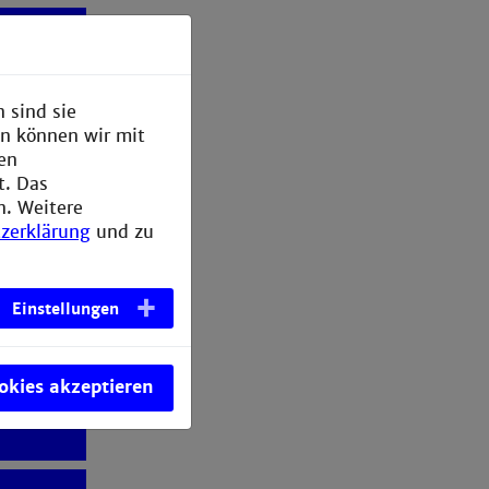
 sind sie
en können wir mit
den
t. Das
n. Weitere
zerklärung
und zu
Einstellungen
ookies akzeptieren