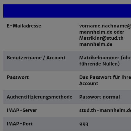
E-Mailadresse
vorname.nachname@
mannheim.de oder
Matriklnr@stud.th-
mannheim.de
Benutzername / Account
Matrikelnummer (oh
führende Nullen)
Passwort
Das Passwort für Ihr
Account
Authentifizierungsmethode
Passwort normal
IMAP-Server
stud.th-mannheim.d
IMAP-Port
993