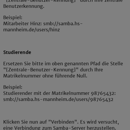
"[Zentrale-Benutzer-Kennung]" durch Ihre zentrale
Benutzerkennung.
Beispiel:
Mitarbeiter Hinz: smb://samba.hs-
mannheim.de/users/hinz
Studierende
Ersetzen Sie bitte im oben genannten Pfad die Stelle
"[Zentrale-Benutzer-Kennung]" durch Ihre
Matrikelnummer ohne führende Null.
Beispiel:
Studierender mit der Matrikelnummer 98765432:
smb://samba.hs-mannheim.de/users/98765432
Klicken Sie nun auf "Verbinden". Es wird versucht,
eine Verbindung zum Samba-Server herzustellen.