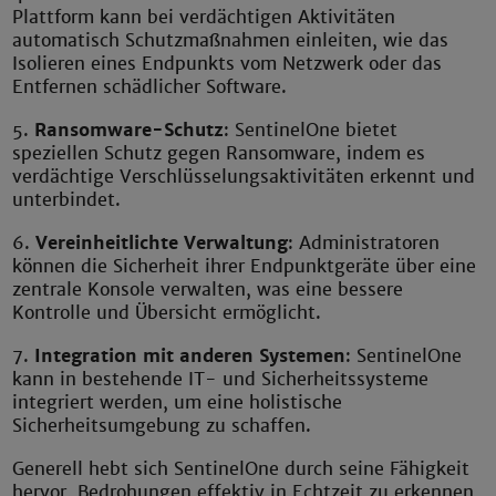
Plattform kann bei verdächtigen Aktivitäten
automatisch Schutzmaßnahmen einleiten, wie das
Isolieren eines Endpunkts vom Netzwerk oder das
Entfernen schädlicher Software.
5.
Ransomware-Schutz
: SentinelOne bietet
speziellen Schutz gegen Ransomware, indem es
verdächtige Verschlüsselungsaktivitäten erkennt und
unterbindet.
6.
Vereinheitlichte Verwaltung
: Administratoren
können die Sicherheit ihrer Endpunktgeräte über eine
zentrale Konsole verwalten, was eine bessere
Kontrolle und Übersicht ermöglicht.
7.
Integration mit anderen Systemen
: SentinelOne
kann in bestehende IT- und Sicherheitssysteme
integriert werden, um eine holistische
Sicherheitsumgebung zu schaffen.
Generell hebt sich SentinelOne durch seine Fähigkeit
hervor, Bedrohungen effektiv in Echtzeit zu erkennen