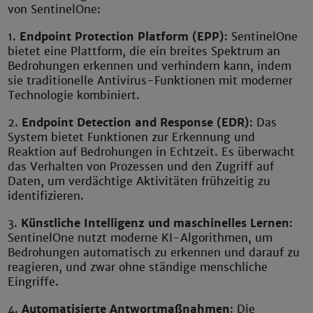
von SentinelOne:
1.
Endpoint Protection Platform (EPP)
: SentinelOne
bietet eine Plattform, die ein breites Spektrum an
Bedrohungen erkennen und verhindern kann, indem
sie traditionelle Antivirus-Funktionen mit moderner
Technologie kombiniert.
2.
Endpoint Detection and Response (EDR)
: Das
System bietet Funktionen zur Erkennung und
Reaktion auf Bedrohungen in Echtzeit. Es überwacht
das Verhalten von Prozessen und den Zugriff auf
Daten, um verdächtige Aktivitäten frühzeitig zu
identifizieren.
3.
Künstliche Intelligenz und maschinelles Lernen
:
SentinelOne nutzt moderne KI-Algorithmen, um
Bedrohungen automatisch zu erkennen und darauf zu
reagieren, und zwar ohne ständige menschliche
Eingriffe.
4.
Automatisierte Antwortmaßnahmen
: Die