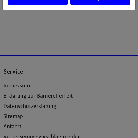
ste Info.
Service
Impressum
Erklärung zur Barrierefreiheit
Datenschutzerklärung
Sitemap
Anfahrt
Verbesserungsvorschlag melden