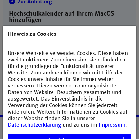
Zur Anleitung
Hochschulkalender auf Ihrem MacOS
hinzufügen
Hier erfahren Sie, wie Sie Ihren
Hinweis zu Cookies
Hochschulkalender auf Ihrem Mac hinzufügen.
Zur Anleitung
Unsere Webseite verwendet Cookies. Diese haben
zwei Funktionen: Zum einen sind sie erforderlich
für die grundlegende Funktionalität unserer
Website. Zum anderen können wir mit Hilfe der
Cookies unsere Inhalte für Sie immer weiter
verbessern. Hierzu werden pseudonymisierte
Daten von Website-Besuchern gesammelt und
ausgewertet. Das Einverständnis in die
Verwendung der Cookies können Sie jederzeit
widerrufen. Weitere Informationen zu Cookies auf
dieser Website finden Sie in unserer
Datenschutzerklärung
und zu uns im
Impressum
.
Service