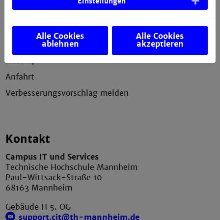
Einstellungen
Impressum
Erklärung zur Barrierefreiheit
Alle Cookies
Alle Cookies
ablehnen
akzeptieren
Datenschutzerklärung
Sitemap
Anfahrt
Verbesserungsvorschlag melden
Kontakt
Campus IT und Services
Technische Hochschule Mannheim
Paul-Wittsack-Straße 10
68163 Mannheim
Gebäude H 5. OG
support.cit@th-mannheim.de