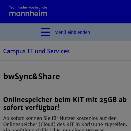
Menü
einblenden
Campus IT und Services
bwSync&Share
Onlinespeicher beim KIT mit 25GB ab
sofort verfügbar!
Ab sofort können Sie für Nutzer kostenlos auf den
Onlinespeicher (Cloud) des KIT in Karlsruhe zugreifen.
Sie benötigen dafür i.d.R. nur einen Browser.