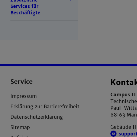
Services für
Beschäftigte
Service
Konta
Campus IT 
Impressum
Technisch
Erklärung zur Barrierefreiheit
Paul-Witts
68163 Ma
Datenschutzerklärung
Gebäude H
Sitemap
suppor