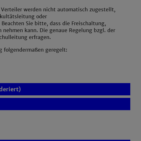
 Verteiler werden nicht automatisch zugestellt,
kultätsleitung oder
 Beachten Sie bitte, dass die Freischaltung,
 nehmen kann. Die genaue Regelung bzgl. der
schulleitung erfragen.
ng folgendermaßen geregelt:
eriert)