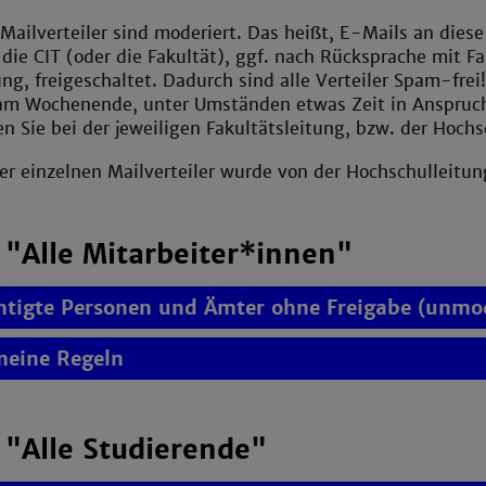
Mailverteiler sind moderiert. Das heißt, E-Mails an diese
die CIT (oder die Fakultät), ggf. nach Rücksprache mit Fa
ng, freigeschaltet. Dadurch sind alle Verteiler Spam-frei!
am Wochenende, unter Umständen etwas Zeit in Anspruch
n Sie bei der jeweiligen Fakultätsleitung, bzw. der Hoch
r einzelnen Mailverteiler wurde von der Hochschulleitu
r "Alle Mitarbeiter*innen"
htigte Personen und Ämter ohne Freigabe (unmod
meine Regeln
r "Alle Studierende"