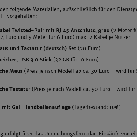
en folgende Materialien, außschließlich für den Dienstg
IT vorgehalten:
bel Twisted-Pair mit RJ 45 Anschluss, grau
(2 Meter fü
 4 Euro und 5 Meter für 6 Euro) max. 2 Kabel je Nutzer
aus und Tastatur (deutsch) Set
(20 Euro)
eicher, USB 3.0 Stick
(32 GB für 10 Euro)
che Maus
(Preis je nach Modell ab ca. 30 Euro - wird für 
che Tastatu
r (Preis je nach Modell ca. 50 Euro - wird für 
 mit Gel-Handballenauflage
(Lagerbestand: 10€)
g erfolgt über das Umbuchungsformular. Einkäufe von e