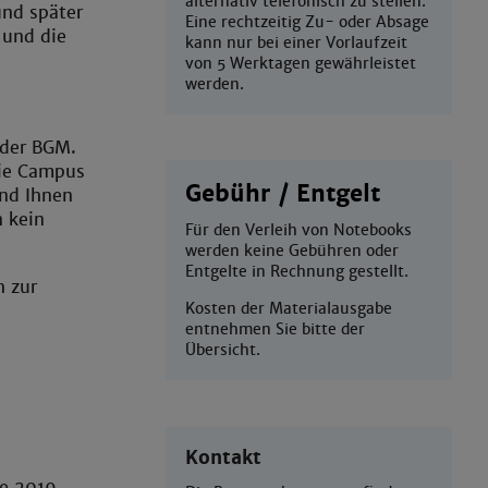
alternativ telefonisch zu stellen.
und später
Eine rechtzeitig Zu- oder Absage
 und die
kann nur bei einer Vorlaufzeit
von 5 Werktagen gewährleistet
werden.
 der BGM.
die Campus
Gebühr / Entgelt
und Ihnen
 kein
Für den Verleih von Notebooks
werden keine Gebühren oder
Entgelte in Rechnung gestellt.
h zur
Kosten der Materialausgabe
entnehmen Sie bitte der
Übersicht.
Kontakt
ce 2019,