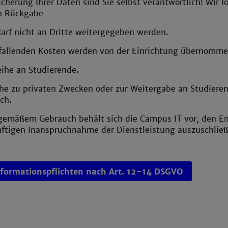
icherung Ihrer Daten sind Sie selbst verantwortlich! Wir l
h Rückgabe
arf nicht an Dritte weitergegeben werden.
nfallenden Kosten werden von der Einrichtung übernomme
eihe an Studierende.
he zu privaten Zwecken oder zur Weitergabe an Studieren
ch.
gemäßem Gebrauch behält sich die Campus IT vor, den En
nftigen Inanspruchnahme der Dienstleistung auszuschließ
nformationspflichten nach Art. 12-14 DSGVO