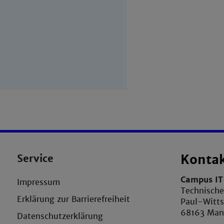
Service
Konta
Campus IT 
Impressum
Technisch
Erklärung zur Barrierefreiheit
Paul-Witts
68163 Ma
Datenschutzerklärung