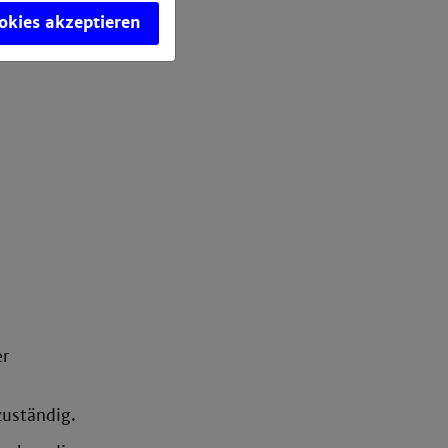
ookies akzeptieren
er
zuständig.