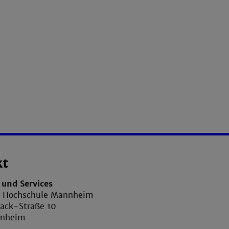
kt
und Services
e Hochschule Mannheim
ack-Straße 10
nnheim