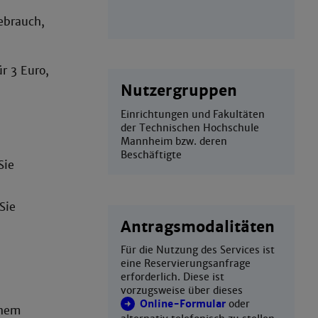
ebrauch,
r 3 Euro,
Nutzergruppen
Einrichtungen und Fakultäten
der Technischen Hochschule
Mannheim bzw. deren
Beschäftigte
Sie
Sie
Antragsmodalitäten
Für die Nutzung des Services ist
eine Reservierungsanfrage
erforderlich. Diese ist
vorzugsweise über dieses
Online-Formular
oder
inem