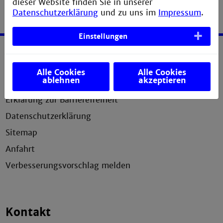
dieser Website finden Sie in unserer
Datenschutzerklärung
und zu uns im
Impressum
.
Einstellungen
Service
Alle Cookies
Alle Cookies
ablehnen
akzeptieren
Impressum
Erklärung zur Barrierefreiheit
Datenschutzerklärung
Sitemap
Anfahrt
Verbesserungsvorschlag melden
Kontakt