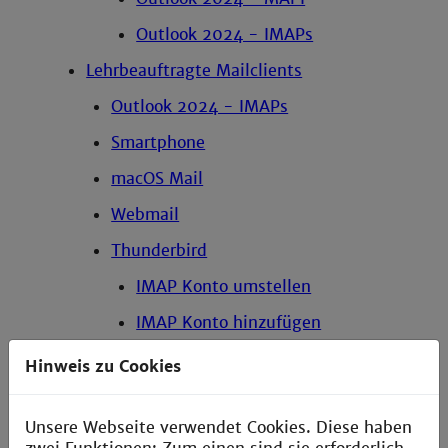
Outlook 2024 - IMAPs
Lehrbeauftragte Mailclients
Outlook 2024 - IMAPs
Smartphone
macOS Mail
Webmail
Thunderbird
IMAP Konto umstellen
IMAP Konto hinzufügen
Regeln zur Nutzung der Mailverteiler
Hinweis zu Cookies
Mailverteiler
Unsere Webseite verwendet Cookies. Diese haben
Kalender mit Hpronto freigeben