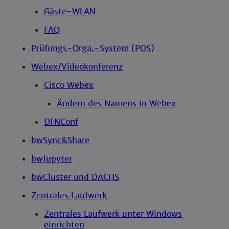
Gäste-WLAN
FAQ
Prüfungs-Orga.-System (POS)
Webex/Videokonferenz
Cisco Webex
Ändern des Namens in Webex
DFNConf
bwSync&Share
bwJupyter
bwCluster und DACHS
Zentrales Laufwerk
Zentrales Laufwerk unter Windows
einrichten