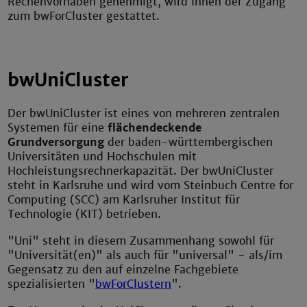
Rechenvorhaben genehmigt, wird Ihnen der Zugang
zum bwForCluster gestattet.
bwUniCluster
Der bwUniCluster ist eines von mehreren zentralen
Systemen für eine
flächendeckende
Grundversorgung
der baden-württembergischen
Universitäten und Hochschulen mit
Hochleistungsrechnerkapazität. Der bwUniCluster
steht in Karlsruhe und wird vom Steinbuch Centre for
Computing (SCC) am Karlsruher Institut für
Technologie (KIT) betrieben.
"Uni" steht in diesem Zusammenhang sowohl für
"Universität(en)" als auch für "universal" - als/im
Gegensatz zu den auf einzelne Fachgebiete
spezialisierten "
bwForClustern
".