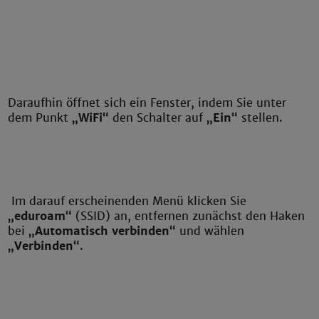
Daraufhin öffnet sich ein Fenster, indem Sie unter
dem Punkt
„WiFi“
den Schalter auf
„Ein“
stellen.
Im darauf erscheinenden Menü klicken Sie
„eduroam“
(SSID) an, entfernen zunächst den Haken
bei
„Automatisch verbinden“
und wählen
„Verbinden“
.