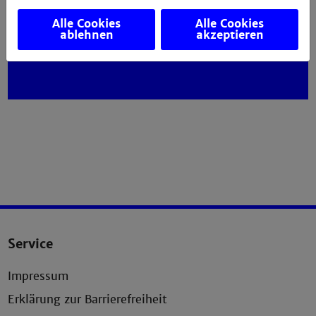
MindJet Mindmanager
Alle Cookies
Alle Cookies
ablehnen
akzeptieren
Service
Impressum
Erklärung zur Barrierefreiheit