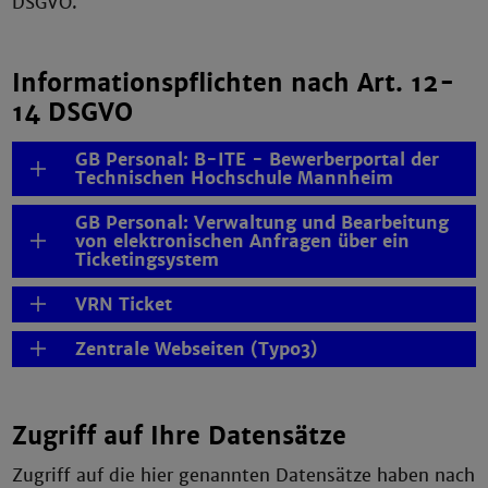
DSGVO.
Informationspflichten nach Art. 12-
14 DSGVO
GB Personal: B-ITE - Bewerberportal der
Technischen Hochschule Mannheim
GB Personal: Verwaltung und Bearbeitung
von elektronischen Anfragen über ein
Ticketingsystem
VRN Ticket
Zentrale Webseiten (Typo3)
Zugriff auf Ihre Datensätze
Zugriff auf die hier genannten Datensätze haben nach