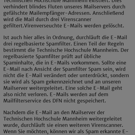
Technischen Hochschule Mannheim existiert. Dies
verhindert blindes Fluten unseres Mailservers durch
gefälschte Mailempfänger-Adressen. Anschließend
wird die Mail durch drei Virenscanner
gefiltert.
Virenverseuchte E-Mails werden gelöscht.
Ist auch hier alles in Ordnung, durchläuft die E-Mail
drei regelbasierte Spamfilter. Einen Teil der Regeln
bestimmt die Technische Hochschule Mannheim. Der
regelbasierte Spamfilter prüft auf übliche
Spaminhalte, die in E-Mails vorkommen. Sollte eine
E-Mail nach Ansicht der Spamfilter Spam sein, wird
nicht die E-Mail verändert oder unterdrückt, sondern
sie wird als Spam gekennzeichnet und an unseren
Mailserver weitergeleitet. Eine solche E-Mail geht
also nicht verloren. E-Mails werden auf dem
Mailfilterservice des DFN nicht gespeichert.
Nachdem die E-Mail an den Mailserver der
Technischen Hochschule Mannheim weitergeleitet
wurde, durchläuft sie einen weiteren Virenscanner.
Wenn Sie möchten, können wir als Spam erkannte E-