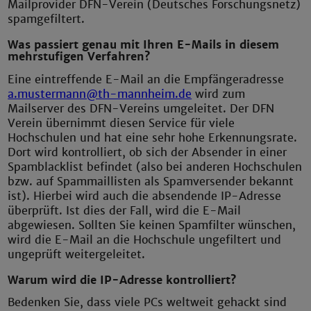
Mailprovider DFN-Verein (Deutsches Forschungsnetz)
spamgefiltert.
Was passiert genau mit Ihren E-Mails in diesem
mehrstufigen Verfahren?
Eine eintreffende E-Mail an die Empfängeradresse
a.mustermann@th-mannheim.de
wird zum
Mailserver des DFN-Vereins umgeleitet. Der DFN
Verein übernimmt diesen Service für viele
Hochschulen und hat eine sehr hohe Erkennungsrate.
Dort wird kontrolliert, ob sich der Absender in einer
Spamblacklist befindet (also bei anderen Hochschulen
bzw. auf Spammaillisten als Spamversender bekannt
ist). Hierbei wird auch die absendende IP-Adresse
überprüft. Ist dies der Fall, wird die E-Mail
abgewiesen. Sollten Sie keinen Spamfilter wünschen,
wird die E-Mail an die Hochschule ungefiltert und
ungeprüft weitergeleitet.
Warum wird die IP-Adresse kontrolliert?
Bedenken Sie, dass viele PCs weltweit gehackt sind