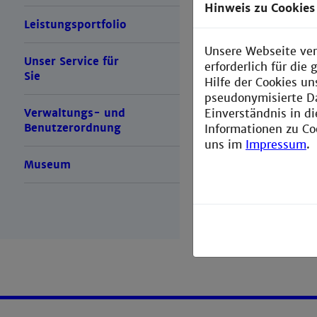
Hinweis zu Cookies
Ausstellun
Leistungsportfolio
Unsere Webseite ver
Unser Service für
erforderlich für di
Sie
Hilfe der Cookies un
pseudonymisierte D
Verwaltungs- und
Einverständnis in d
Benutzerordnung
Informationen zu Co
uns im
Impressum
.
Museum