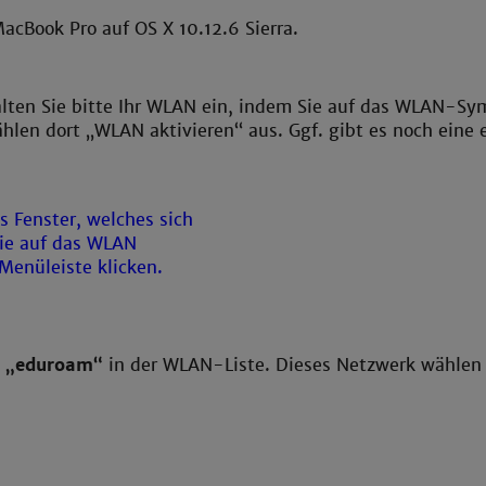
acBook Pro auf OS X 10.12.6 Sierra.
alten Sie bitte Ihr WLAN ein, indem Sie auf das WLAN-Sym
hlen dort „WLAN aktivieren“ aus. Ggf. gibt es noch eine 
t
„eduroam“
in der WLAN-Liste. Dieses Netzwerk wählen 