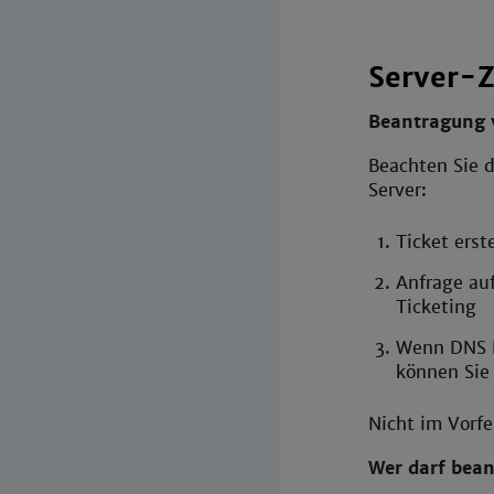
Server-Z
Beantragung v
Beachten Sie 
Server:
Ticket erst
Anfrage au
Ticketing
Wenn DNS Ei
können Sie 
Nicht im Vorf
Wer darf bea