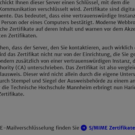
chickt Ihnen dieser Server einen Schlüssel, mit dem die
ommunikation verschlüsselt wird. Zertifikate sind digita
nte. Das bedeutet, dass eine vertrauenswürdige Instanz
er Person oder eines Computers bestätigt. Moderne Webbr
che Zertifikate auf deren Inhalt und warnen vor dem Akz
en Zertifikaten.
en, dass der Server, den Sie kontaktieren, auch wirklich 
ird das Zertifikat nicht nur von der Einrichtung, die Sie g
ndern zusätzlich von einer vertrauenswürdigen Instanz, 
hority (CA) unterschrieben. Das Zertifikat ist also vergle
ausweis. Dieser wird nicht allein durch die eigene Unters
durch Stempel und Siegel der Ausweisbehörde zu einem a
 die Technische Hochschule Mannheim erbringt nun Hari
ertifikate.
r E-Mailverschlüsselung finden Sie
S/MIME Zertifikate