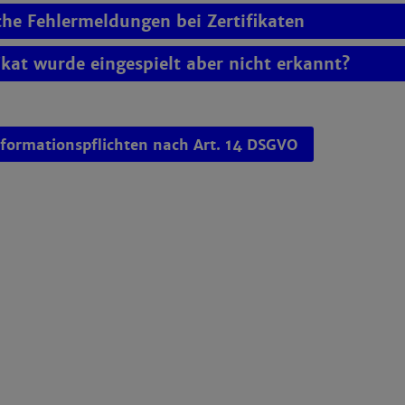
che Fehlermeldungen bei Zertifikaten
ikat wurde eingespielt aber nicht erkannt?
nformationspflichten nach Art. 14 DSGVO