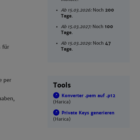
Ab 15.03.2026:
Noch
200
Tage
.
Ab 15.03.2027:
Noch
100
Tage
.
Ab 15.03.2029:
Noch
47
 für
Tage
.
e per
Tools
Konverter .pem auf .p12
haben,
(Harica)
Private Keys generieren
(Harica)