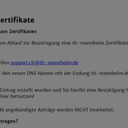
ertifikate
on Zertifikaten
den Ablauf zur Beantragung eine th-mannheim Zertifikats
ellen
support.cit@th-mannheim.de
f den neuen DNS Namen mit der Endung th-mannheim.d
ntrag erstellt wurden und Sie hierfür eine Bestätigung 
hier fortsetzen!
eld angekündigte Anträge werden NICHT bearbeitet.
ntragen?