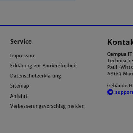
Service
Konta
Campus IT 
Impressum
Technisch
Erklärung zur Barrierefreiheit
Paul-Witts
68163 Ma
Datenschutzerklärung
Gebäude H
Sitemap
suppor
Anfahrt
Verbesserungsvorschlag melden