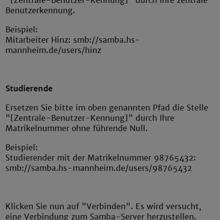
"[Zentrale-Benutzer-Kennung]" durch Ihre zentrale
Benutzerkennung.
Beispiel:
Mitarbeiter Hinz: smb://samba.hs-
mannheim.de/users/hinz
Studierende
Ersetzen Sie bitte im oben genannten Pfad die Stelle
"[Zentrale-Benutzer-Kennung]" durch Ihre
Matrikelnummer ohne führende Null.
Beispiel:
Studierender mit der Matrikelnummer 98765432:
smb://samba.hs-mannheim.de/users/98765432
Klicken Sie nun auf "Verbinden". Es wird versucht,
eine Verbindung zum Samba-Server herzustellen.