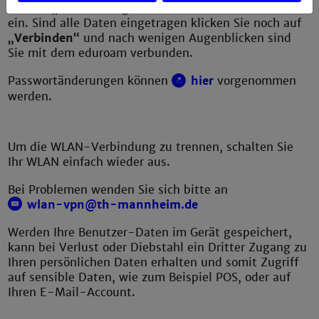
Im Feld
„Passwort“
geben Sie Ihr zentrales Passwort
ein. Sind alle Daten eingetragen klicken Sie noch auf
„Verbinden“
und nach wenigen Augenblicken sind
Sie mit dem eduroam verbunden.
Passwortänderungen können
hier
vorgenommen
werden.
Um die WLAN-Verbindung zu trennen, schalten Sie
Ihr WLAN einfach wieder aus.
Bei Problemen wenden Sie sich bitte an
wlan-vpn@th-mannheim.de
Werden Ihre Benutzer-Daten im Gerät gespeichert,
kann bei Verlust oder Diebstahl ein Dritter Zugang zu
Ihren persönlichen Daten erhalten und somit Zugriff
auf sensible Daten, wie zum Beispiel POS, oder auf
Ihren E-Mail-Account.