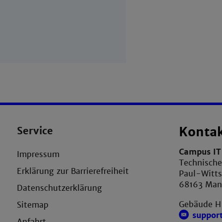
Service
Konta
Campus IT 
Impressum
Technisch
Erklärung zur Barrierefreiheit
Paul-Witts
68163 Ma
Datenschutzerklärung
Gebäude H
Sitemap
suppor
Anfahrt