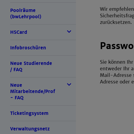
Wir empfehlen 
Poolräume
Sicherheitsfra
(bwLehrpool)
zurücksetzen.
HSCard
Passwo
Infobroschüren
Sie können Ihr
Neue Studierende
entweder Ihr 
/ FAQ
Mail-Adresse s
Adresse oder e
Neue
Mitarbeitende/Prof
- FAQ
Ticketingsystem
Verwaltungsnetz