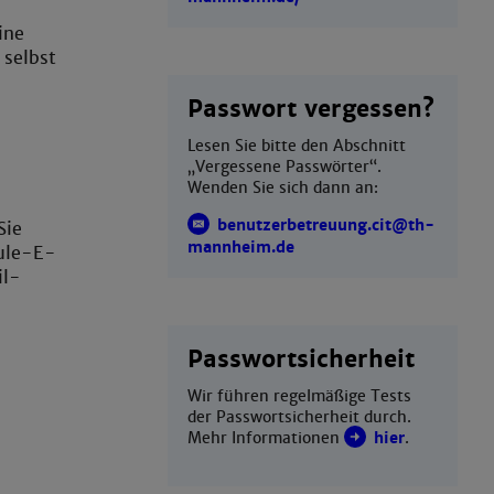
ine
 selbst
Passwort vergessen?
Lesen Sie bitte den Abschnitt
„Vergessene Passwörter“.
Wenden Sie sich dann an:
benutzerbetreuung.cit@th-
Sie
mannheim.de
hule-E-
il-
Passwortsicherheit
Wir führen regelmäßige Tests
der Passwortsicherheit durch.
Mehr Informationen
hier
.