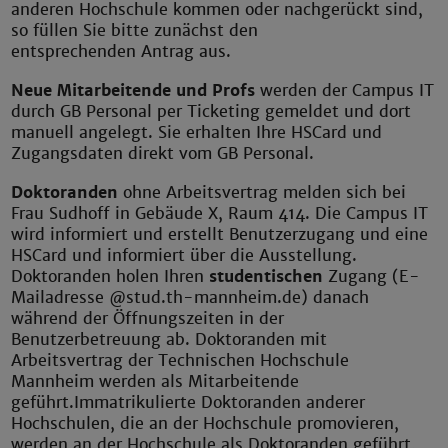
anderen Hochschule kommen oder nachgerückt sind,
so füllen Sie bitte zunächst den
entsprechenden Antrag aus.
Neue Mitarbeitende und Profs
werden der Campus IT
durch GB Personal per Ticketing gemeldet und dort
manuell angelegt. Sie erhalten Ihre HSCard und
Zugangsdaten direkt vom GB Personal.
Doktoranden
ohne Arbeitsvertrag melden sich bei
Frau Sudhoff in Gebäude X, Raum 414. Die Campus IT
wird informiert und erstellt Benutzerzugang und eine
HSCard und informiert über die Ausstellung.
Doktoranden holen Ihren
studentischen
Zugang (E-
Mailadresse @stud.th-mannheim.de) danach
während der Öffnungszeiten in der
Benutzerbetreuung ab. Doktoranden mit
Arbeitsvertrag der Technischen Hochschule
Mannheim werden als Mitarbeitende
geführt.Immatrikulierte Doktoranden anderer
Hochschulen, die an der Hochschule promovieren,
werden an der Hochschule als Doktoranden geführt,