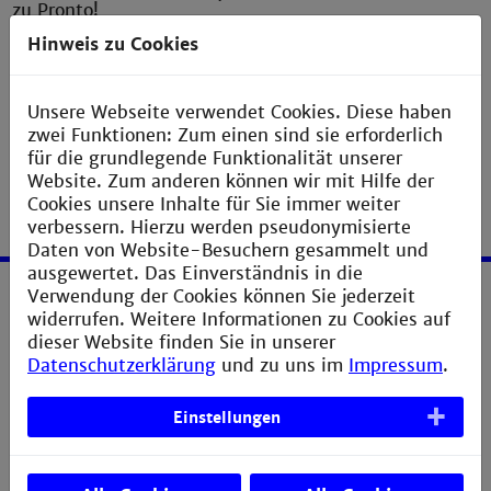
zu Pronto!
Hinweis zu Cookies
« zurück
Unsere Webseite verwendet Cookies. Diese haben
zwei Funktionen: Zum einen sind sie erforderlich
für die grundlegende Funktionalität unserer
Website. Zum anderen können wir mit Hilfe der
Cookies unsere Inhalte für Sie immer weiter
verbessern. Hierzu werden pseudonymisierte
Daten von Website-Besuchern gesammelt und
ausgewertet. Das Einverständnis in die
Verwendung der Cookies können Sie jederzeit
Service
widerrufen. Weitere Informationen zu Cookies auf
dieser Website finden Sie in unserer
Datenschutzerklärung
und zu uns im
Impressum
.
Impressum
Erklärung zur Barrierefreiheit
Einstellungen
Datenschutzerklärung
Sitemap