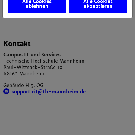
Alle Cookies
Alle Cookies
Anfahrt
ablehnen
akzeptieren
Verbesserungsvorschlag melden
Kontakt
Campus IT und Services
Technische Hochschule Mannheim
Paul-Wittsack-Straße 10
68163 Mannheim
Gebäude H 5. OG
support.cit@th-mannheim.de